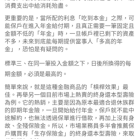
消費支出中給消耗殆盡。
更重要的是，當所配的利息「吃到本金」之際，可
能保戶在進入年金給付期，且真正需要一筆固定且
金額不低的「年金」時，一旦帳戶裡已剩下的資產
不多，未來到底能每期提供當事人「多高的年
金」，恐怕是有疑問的。
標準三、在同一筆投入金額之下，日後所換得的每
期金額，必須是最高的。
簡單來說，就是這種金融商品的「槓桿效果」最
佳。再舉另一個目前市場上熱賣的終身還本型壽險
為例。它的熱銷，主要是因為原本最適合退休族群
的即期年金險，一旦開始給付年金，保戶就不能中
途解約，也無法透過保單進行借款，再加上沒有身
故、全殘保險金。所以，市場業務員多半會推薦保
戶購買有「生存保險金」的終身還本型壽險，來取