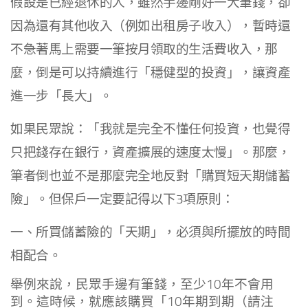
假設是已經退休的人，雖然手邊剛好一大筆錢，卻
因為還有其他收入（例如出租房子收入），暫時還
不急著馬上需要一筆按月領取的生活費收入，那
麼，倒是可以持續進行「穩健型的投資」，讓資產
進一步「長大」。
如果民眾說：「我就是完全不懂任何投資，也覺得
只把錢存在銀行，資產擴展的速度太慢」。那麼，
筆者倒也並不是那麼完全地反對「購買短天期儲蓄
險」。但保戶一定要記得以下3項原則：
一、所買儲蓄險的「天期」，必須與所擺放的時間
相配合。
舉例來說，民眾手邊有筆錢，至少10年不會用
到。這時候，就應該購買「10年期到期（請注