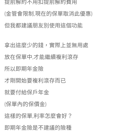
提前解約不用扣提前解約費用
(金管會限制,現在的保單取消此優惠)
但我都建議朋友
別使用這個功能
拿出這麼少的錢，
實際上並無用處
放在保單中,才能繼續複利滾存
所以即期年金險
才剛開始要複利滾存而已
就要付給保戶年金
(保單內的保價金)
這樣的保單,利率怎麼會好？
即期年金險是不建議的險種