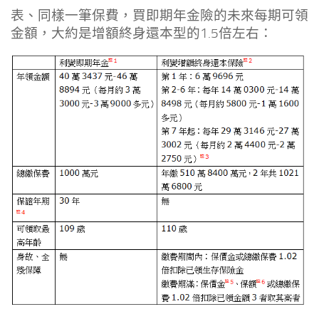
表、同樣一筆保費，買即期年金險的未來每期可領
金額，大約是增額終身還本型的1.5倍左右：