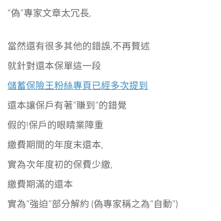
“偽”專家文章太冗長,
當然還有很多其他的錯誤,
不再贅述
就針對還本保單這一段
儲蓄保險王粉絲專頁已經多次提到
還本讓保戶有著”賺到”的錯覺
假的!保戶的眼睛業障重
繳費期間的年度末還本,
實為次年度初的保費少繳,
繳費期滿的還本
實為”強迫”部分解約 (偽專家稱之為”自動”)