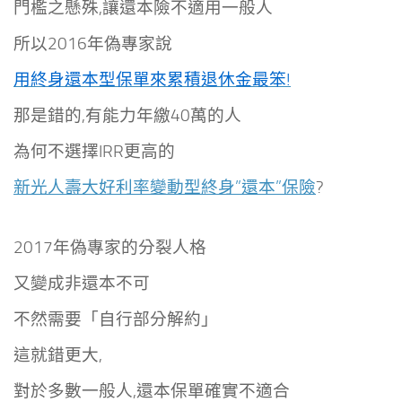
門檻之懸殊,讓還本險不適用一般人
所以2016年偽專家說
用終身還本型保單來累積退休金最笨!
那是錯的,有能力年繳40萬的人
為何不選擇IRR更高的
新光人壽大好利率變動型終身”還本”保險
?
2017年偽專家的分裂人格
又變成非還本不可
不然需要「自行部分解約」
這就錯更大,
對於多數一般人,還本保單確實不適合