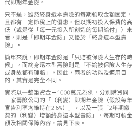
代即期年金險。
只不過，雖然終身還本壽險的每期領取金額固定，
且都有一定節稅上的優惠。但以期初投入保費的高
低（或是從「每一元投入所創造的每期給付」）來
看，則是「即期年金險」又優於「終身還本型壽
險」。
簡單來說，即期年金險是「只賠被保險人生存的時
候」，而終身還本型壽險則是「不論被保險人生存
或身故都有理賠」。因此，兩者的功能及適用目
的，其實是完全不同。
實際以一整筆資金－1000萬元為例，分別購買同
一家壽險公司的「（利變）即期年金險（假設每年
宣告利率均維持在2.6%）」，以及一張「2年期繳
費的（利變）增額終身還本型壽險」，每期可領金
額及相關保障內容，請見下表。