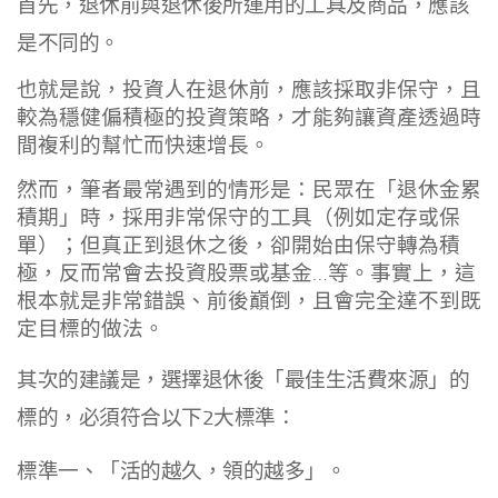
首先，退休前與退休後所運用的工具及商品，應該
是不同的。
也就是說，投資人在退休前，應該採取非保守，且
較為穩健偏積極的投資策略，才能夠讓資產透過時
間複利的幫忙而快速增長。
然而，筆者最常遇到的情形是：民眾在「退休金累
積期」時，採用非常保守的工具（例如定存或保
單）；但真正到退休之後，卻開始由保守轉為積
極，反而常會去投資股票或基金…等。事實上，這
根本就是非常錯誤、前後巔倒，且會完全達不到既
定目標的做法。
其次的建議是，選擇退休後「最佳生活費來源」的
標的，必須符合以下2大標準：
標準一、「活的越久，領的越多」。