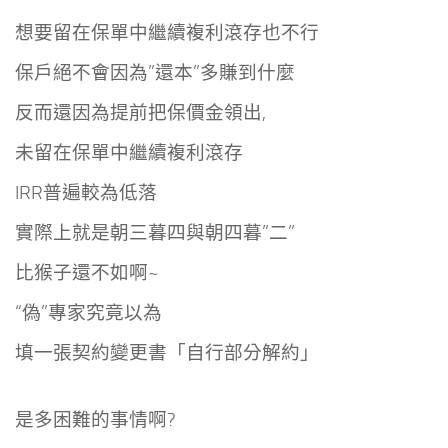
想要留在保單中繼續複利滾存也不行
保戶絕不會因為”還本”多賺到什麼
反而還因為提前把保價金領出,
未留在保單中繼續複利滾存
IRR普遍較為低落
實際上就是朝三暮四與
朝四暮”二”
比猴子還不如啊~
“偽”專家究竟以為
填一張契約變更書「自行部分解約」
是多困難的事情啊?