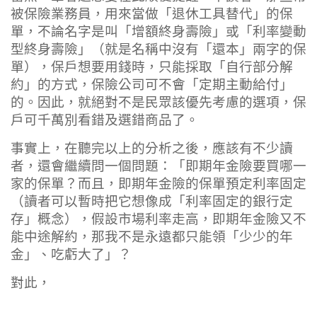
被保險業務員，用來當做「退休工具替代」的保
單，不論名字是叫「增額終身壽險」或「利率變動
型終身壽險」（就是名稱中沒有「還本」兩字的保
單），保戶想要用錢時，只能採取「自行部分解
約」的方式，保險公司可不會「定期主動給付」
的。因此，就絕對不是民眾該優先考慮的選項，保
戶可千萬別看錯及選錯商品了。
事實上，在聽完以上的分析之後，應該有不少讀
者，還會繼續問一個問題：「即期年金險要買哪一
家的保單？而且，即期年金險的保單預定利率固定
（讀者可以暫時把它想像成「利率固定的銀行定
存」概念），假設市場利率走高，即期年金險又不
能中途解約，那我不是永遠都只能領「少少的年
金」、吃虧大了」？
對此，