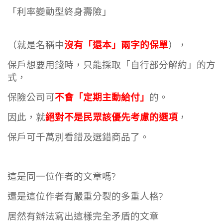
「利率變動型終身壽險」
沒有「還本」兩字的保單
（就是名稱中
），
保戶想要用錢時，只能採取「自行部分解約」的方
式，
不會「定期主動給付」
保險公司可
的。
絕對不是民眾該優先考慮的選項
因此，就
，
保
戶可千萬別看錯及選錯商品了。
這是同一位作者的文章嗎?
還是這位作者有嚴重分裂的多重人格?
居然有辦法寫出這樣完全矛盾的文章