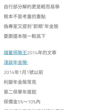
自行部分解約更是輕而易舉
根本不是考量的重點
偽專家又提到”即期”年金險
要跟還本險一較高下
儲蓄保險王
2014
年的文章
淺談年金險:
2014年1月1號以前
利變年金險常見
第二保單年度起
保價金5%～10%內