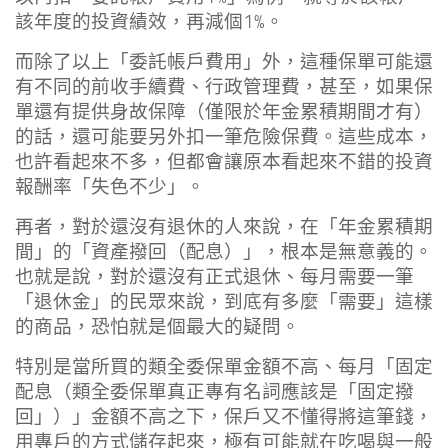
該年度的投資績效，再減個1%。
而除了以上「委託帳戶費用」外，這種保單可能還
有不同的前收手續費、行政管理費，甚至，如果保
單還有提供身故保障（僅限於年金累積期間才有）
的話，還可能要另外扣一筆危險保費。這些成本，
也許看起來不多，但都會讓原本看起來不錯的投資
報酬率「失色不少」。
再者，對於還沒有退休的人來說，在「年金累積期
間」的「資產撥回（配息）」，根本是無意義的。
也就是說，對於還沒有正式退休、每月需要一筆
「退休金」的民眾來說，到底有多麼「需要」這樣
的商品，恐怕就是個最大的疑問。
特別是當所買的類全委保單金額不高、每月「固定
配息（類全委保單真正專有名詞應該是「固定撥
回」）」金額不高之下，保戶又不懂得將這筆錢，
用專戶的方式儲存起來，極有可能就在吃喝與一般