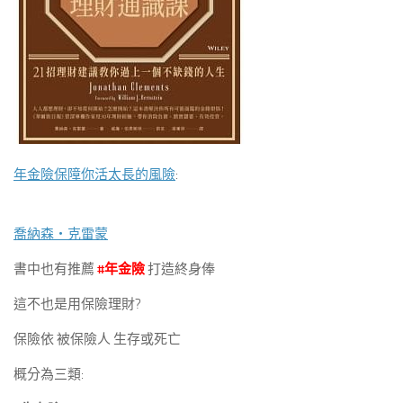
年金險保障你活太長的風險
:
喬納森‧克雷蒙
書中也有推薦
#年金險
打造終身俸
這不也是用保險理財?
保險依 被保險人 生存或死亡
概分為三類: