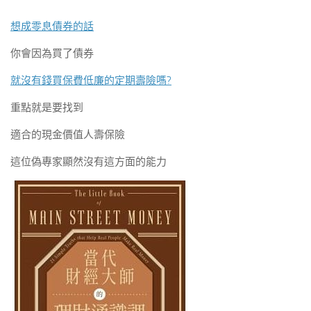
想成零息債券的話
你會因為買了債券
就沒有錢買保費低廉的定期壽險嗎?
重點就是要找到
適合的現金價值人壽保險
這位偽專家顯然沒有這方面的能力