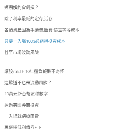
短期解約會虧損？
除了利率最低的定存,活存
各類資產因為手續費,匯費,價差等等成本
只要一入場100%必虧損投資成本
甚至市場波動風險
讓股市ETF 10年還負報酬不奇怪
這難道不也是流動風險？
10萬元新台幣這種數字
透過美國券商投資
一入場就虧掉匯費
再選擇低利債券ETF,