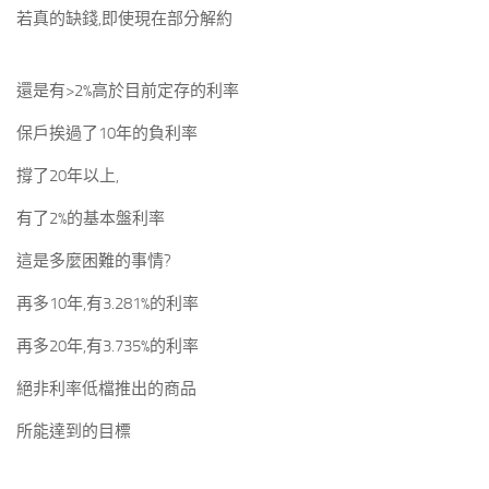
若真的缺錢,即使現在部分解約
還是有>2%高於目前定存的利率
保戶挨過了10年的負利率
撐了20年以上,
有了2%的基本盤利率
這是多麼困難的事情?
再多10年,有3.281%的利率
再多20年,有3.735%的利率
絕非利率低檔推出的商品
所能達到的目標