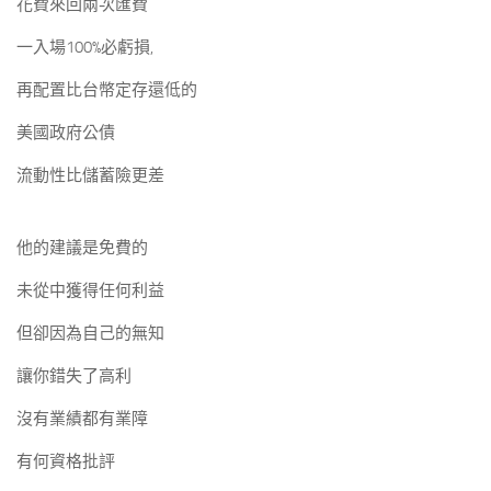
花費來回兩次匯費
一入場100%必虧損,
再配置比台幣定存還低的
美國政府公債
流動性比儲蓄險更差
他的建議是免費的
未從中獲得任何利益
但卻因為自己的無知
讓你錯失了高利
沒有業績都有業障
有何資格批評