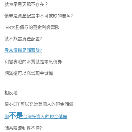
就表示黑天鵝不存在？
債券是資產配置中不可或缺的要角?
IRR大勝債券的躉繳利變壽險
就不能當資產配置?
零息債還是儲蓄險?
利變壽險的本質就是零息債券
期滿還可以充當現金儲備
相反地,
債券ETF可以充當美國人的現金儲備
不是
卻
台灣投資人的現金儲備
儲蓄險流動性不佳?