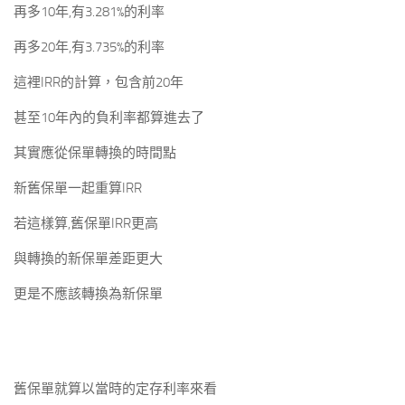
再多10年,有3.281%的利率
再多20年,有3.735%的利率
這裡IRR的計算，包含前20年
甚至10年內的負利率都算進去了
其實應從保單轉換的時間點
新舊保單一起重算IRR
若這樣算,舊保單IRR更高
與轉換的新保單差距更大
更是不應該轉換為新保單
舊保單就算以當時的定存利率來看