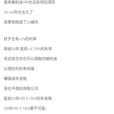
看來解約金IRR也沒有特別漂亮
30~40年也太久了
但畢竟經過了20幾年,
好歹也有>2%的利率
再過20年,就有>3.735%的利率
而且是生存也可以領取的解約金
以現在的利率低檔
轉換成年金險,
我也不相信保險公司
能給20年IRR 3.735%的年金險
(30年IRR 3.735%都不可能)