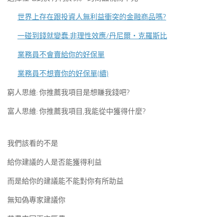
世界上存在跟投資人無利益衝突的金融商品嗎?
一碰到錢就變蠢:非理性效應/丹尼爾‧克羅斯比
業務員不會賣給你的好保單
業務員不想賣你的好保單(續)
窮人思維: 你推薦我項目是想賺我錢吧?
富人思維: 你推薦我項目,我能從中獲得什麼?
我們該看的不是
給你建議的人是否能獲得利益
而是給你的建議能不能對你有所助益
無知偽專家建議你