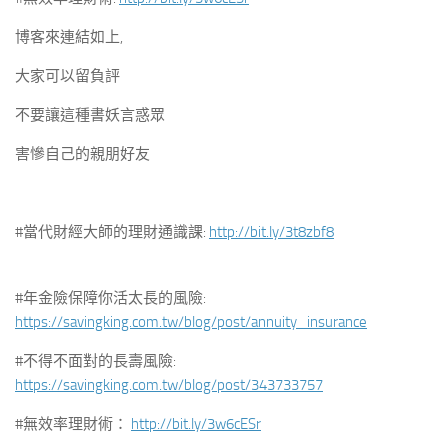
博客來連結如上,
大家可以留負評
不要讓這種書妖言惑眾
害慘自己的親朋好友
#當代財經大師的理財通識課:
http://bit.ly/3t8zbf8
#年金險保障你活太長的風險:
https://savingking.com.tw/blog/post/annuity_insurance
#不得不面對的長壽風險:
https://savingking.com.tw/blog/post/343733757
#無效率理財術：
http://bit.ly/3w6cESr