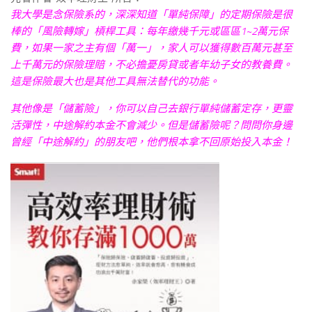
我大學是念保險系的，深深知道「單純保障」的定期保險是很
棒的「風險轉嫁」槓桿工具：每年繳幾千元或區區1~2萬元保
費，如果一家之主有個「萬一」，家人可以獲得數百萬元甚至
上千萬元的保險理賠，不必擔憂房貸或者年幼子女的教養費。
這是保險最大也是其他工具無法替代的功能。
其他像是「儲蓄險」，你可以自己去銀行單純儲蓄定存，更靈
活彈性，中途解約本金不會減少。但是儲蓄險呢？問問你身邊
曾經「中途解約」的朋友吧，他們根本拿不回原始投入本金！