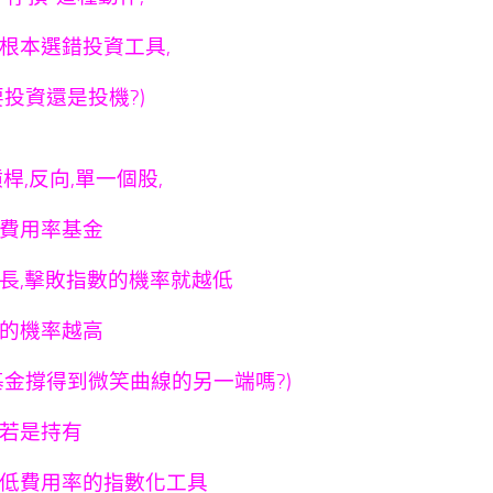
根本選錯投資工具,
要投資還是投機?)
槓桿,反向,單一個股,
費用率基金
長,
擊敗指數的機率就越低
的機率越高
基金撐得到微笑曲線的另一端嗎?)
若是持有
低費用率的指數化工具