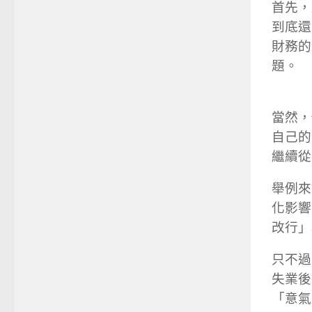
首先，
到底還
財務的
題。
當然，
自己的
繼續從
舉例來
化影響
改行」
只不過
失業後
「意氣