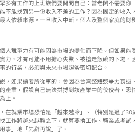
眾多有工作的上班族們要問問自己：當老闆不需要你
能不能找到另一份收入不差的工作？因為固定的收入
最大依賴來源。一旦收入中斷，個人及整個家庭的財
個人競爭力有可能因為市場的變化而下降。但如果能
實力，才有可能不用擔心失業、被搶走飯碗的下場。
事的行業，必須與未來市場趨勢密切配合。
說，如果讀者所從事的，會因為台灣整體競爭力衰退
的產業，假設自己無法拼搏到該產業中的佼佼者，恐
為上。
，在就業市場恐怕是「越來越冷」、（特別是過了30
找工作將越來越難之下，就算要換工作、轉業或考試
用事」地「先辭再說」了。