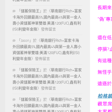
長期來
「
儲蓄保險王
」於〈
華南銀行Rich+富家
卡海外回饋最高5%,國內最高4%與第一金人
“偽”
壽小資儲蓄神單雙雄:美滿120(FUC),鑫有利
(ISI)利變年金險
〉發佈留言
還在低
「
Jason
」於〈
華南銀行Rich+富家卡海
外回饋最高5%,國內最高4%與第一金人壽小
停損?
資儲蓄神單雙雄:美滿120(FUC),鑫有利(ISI)
利變年金險
〉發佈留言
有這種
「
儲蓄保險王
」於〈
華南銀行Rich+富家
無怪乎
卡海外回饋最高5%,國內最高4%與第一金人
壽小資儲蓄神單雙雄:美滿120(FUC),鑫有利
遠遜於
(ISI)利變年金險
〉發佈留言
柏格
「
儲蓄保險王
」於〈
華南銀行Rich+富家
觀眾席
卡海外回饋最高5%,國內最高4%與第一金人
大家都
壽小資儲蓄神單雙雄:美滿120(FUC),鑫有利