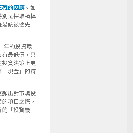
正確的因應。
如
特別是採取槓桿
是最該被優先
）年的投資環
沒有最低價，只
在投資決策上更
高「現金」的持
突顯出對市場投
資的項目之際，
好的「投資機