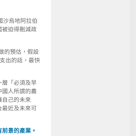
國沙烏地阿拉伯
國被迫得刪減政
所做的預估，假設
府支出的話，最快
一層「必須及早
中國人所謂的農
讓自己的未來
合最近及未來可
有前景的產業。