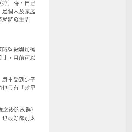
（妳）時，自己
，是個人及家庭
務就將發生問
隨時盤點與加強
因此，目前可以
、嚴重受到少子
怕也只有「趁早
歲之後的族群）
，也最好都別太