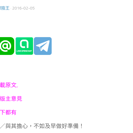
保險王
·
2016-02-05
載原文,
版主意見
下都有
／與其擔心，不如及早做好準備！