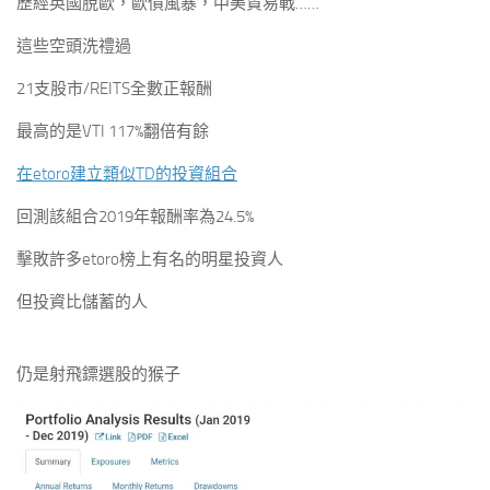
歷經英國脫歐，歐債風暴，中美貿易戰……
這些空頭洗禮過
21支股市/REITS全數正報酬
最高的是VTI 117%翻倍有餘
在etoro建立類似TD的投資組合
回測該組合2019年報酬率為24.5%
擊敗許多etoro榜上有名的明星投資人
但投資比儲蓄的人
仍是射飛鏢選股的猴子