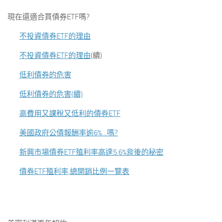
現在還適合買債券ETF嗎?
不投資債券ETF的理由
不投資債券ETF的理由
(續)
低利債券的危害
低利債券的危害(續)
高費用又課稅又低利的債券ETF
美國政府公債報酬率逾6%…嗎?
新興市場債券ETF殖利率高達5.6%背後的秘密
債券ETF殖利率,總開銷比例一覽表