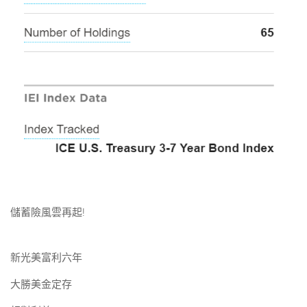
儲蓄險風雲再起!
新光美富利六年
大勝美金定存