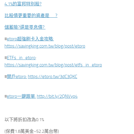
4.1%的富邦特別股?
比股債更重要的資產是__?
儲蓄險?還是零息債?
#
etoro超強刷卡入金攻略:
https://savingking.com.tw/blog/post/etoro
#
ETFs_in_etoro
:
https://savingking.com.tw/blog/post/etfs_in_etoro
#
開戶etoro:
https://etoro.tw/3dC3QKC
#
etoro一鍵跟單:
http://bit.ly/2QNVyq4
以下將折扣改為0.1%
(保費1.8萬美金~52.2萬台幣)