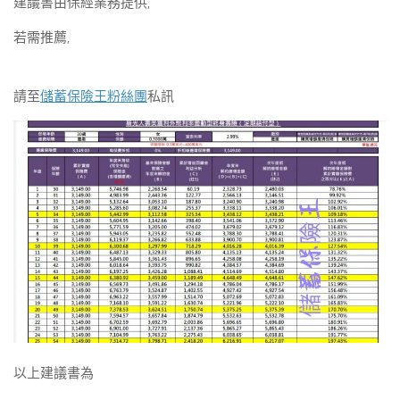
建議書由保經業務提供,
若需推薦,
請至
儲蓄保險王粉絲團
私訊
以上建議書為