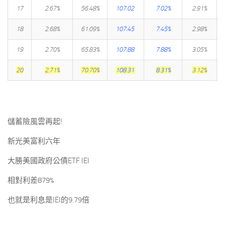
17
2.67%
56.48%
107.02
7.02%
2.91%
18
2.68%
61.09%
107.45
7.45%
2.98%
19
2.70%
65.83%
107.88
7.88%
3.05%
20
2.71%
70.70%
108.31
8.31%
3.12%
儲蓄險風雲再起!
新光美富利六年
大勝美國政府公債ETF IEI
相對利差879%
也就是利息是IEI的9.79倍