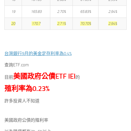
19
165.83
2.70%
65.83%
2.94%
20
170.7
2.71%
70.70%
2.94%
台灣銀行9月的美金定存利率為0.4%
查詢ETF.com
美國政府公債ETF IEI
目前
的
殖利率為0.23%
許多投資人不知道
美國政府公債的殖利率