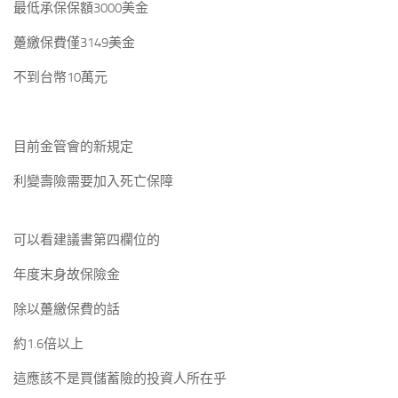
最低承保保額3000美金
躉繳保費僅3149美金
不到台幣10萬元
目前金管會的新規定
利變壽險需要加入死亡保障
可以看建議書第四欄位的
年度末身故保險金
除以躉繳保費的話
約1.6倍以上
這應該不是買儲蓄險的投資人所在乎